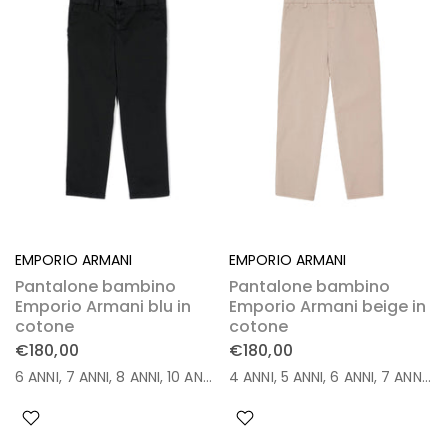
EMPORIO ARMANI
EMPORIO ARMANI
Pantalone bambino
Pantalone bambino
Emporio Armani blu in
Emporio Armani beige in
cotone
cotone
€180,00
€180,00
6 ANNI
7 ANNI
8 ANNI
10 ANNI
14 ANNI
4 ANNI
16 ANNI
5 ANNI
6 ANNI
7 ANNI
8 