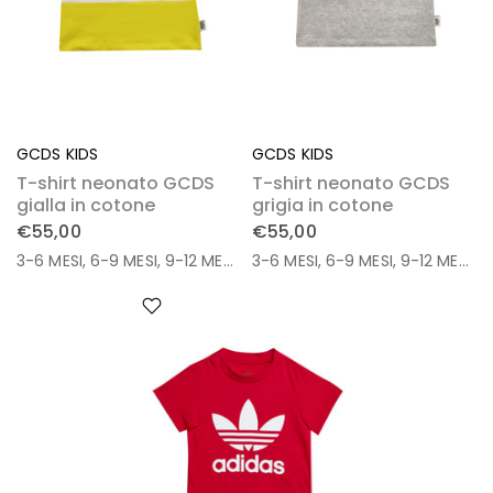
GCDS KIDS
GCDS KIDS
T-shirt neonato GCDS
T-shirt neonato GCDS
gialla in cotone
grigia in cotone
€55,00
€55,00
3-6 MESI
6-9 MESI
9-12 MESI
12-18 MESI
3-6 MESI
6-9 MESI
9-12 MESI
1