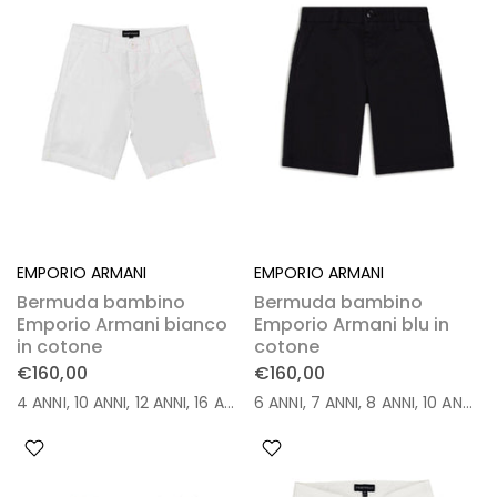
EMPORIO ARMANI
EMPORIO ARMANI
Bermuda bambino
Bermuda bambino
Emporio Armani bianco
Emporio Armani blu in
in cotone
cotone
€160,00
€160,00
4 ANNI
10 ANNI
12 ANNI
16 ANNI
6 ANNI
7 ANNI
8 ANNI
10 ANNI
1