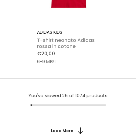
ADIDAS KIDS
T-shirt neonato Adidas
rossa in cotone
€20,00
6-9 MESI
You've viewed
25
of 1074 products
Load More