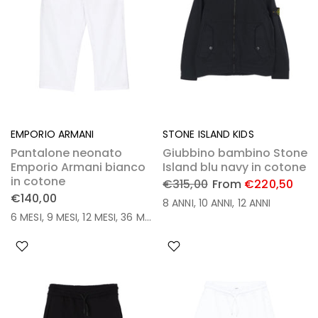
EMPORIO ARMANI
STONE ISLAND KIDS
Pantalone neonato
Giubbino bambino Stone
Emporio Armani bianco
Island blu navy in cotone
in cotone
€315,00
From
€220,50
€140,00
8 ANNI
10 ANNI
12 ANNI
6 MESI
9 MESI
12 MESI
36 MESI