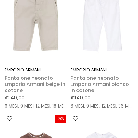
EMPORIO ARMANI
EMPORIO ARMANI
Pantalone neonato
Pantalone neonato
Emporio Armani beige in
Emporio Armani bianco
cotone
in cotone
€140,00
€140,00
6 MESI
9 MESI
12 MESI
18 MESI
36 MESI
6 MESI
9 MESI
12 MESI
36 MESI
-20%