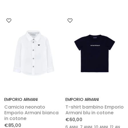
EMPORIO ARMANI
EMPORIO ARMANI
Camicia neonato
T-shirt bambino Emporio
Emporio Armani bianca
Armani blu in cotone
in cotone
€60,00
€85,00
6 ANNI
7 ANNI
10 ANNI
12 ANNI
1