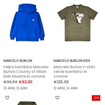
MARCELO BURLON
MARCELO BURLON KIDS
Felpa bambino Marcelo
Marcelo Burlon t-shirt
Burlon County of Milan
verde bambino in
kids bluette in cotone
cotone
€90,00
€63,00
€125,00
10 ANNI
12 ANNI
12 ANNI
14 ANNI
-30%