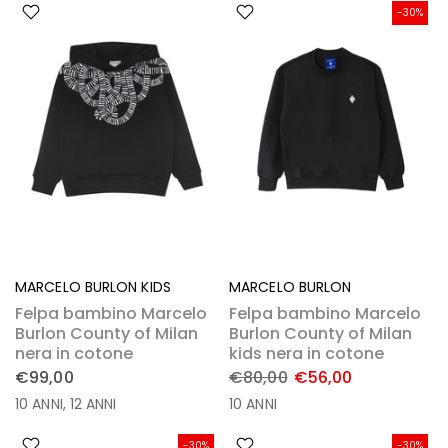
-30%
MARCELO BURLON KIDS
MARCELO BURLON
Felpa bambino Marcelo
Felpa bambino Marcelo
Burlon County of Milan
Burlon County of Milan
nera in cotone
kids nera in cotone
€99,00
€80,00
€56,00
10 ANNI
12 ANNI
10 ANNI
-30%
-30%