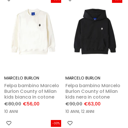
MARCELO BURLON
MARCELO BURLON
Felpa bambino Marcelo
Felpa bambino Marcelo
Burlon County of Milan
Burlon County of Milan
kids bianca in cotone
kids nera in cotone
€80,00
€56,00
€90,00
€63,00
10 ANNI
10 ANNI
12 ANNI
-30%