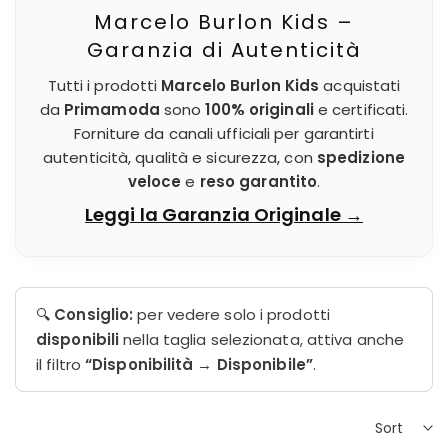
Marcelo Burlon Kids –
Garanzia di Autenticità
Tutti i prodotti
Marcelo Burlon Kids
acquistati
da
Primamoda
sono
100% originali
e certificati.
Forniture da canali ufficiali per garantirti
autenticità, qualità e sicurezza, con
spedizione
veloce
e
reso garantito
.
Leggi la Garanzia Originale →
🔍
Consiglio:
per vedere solo i prodotti
disponibili
nella taglia selezionata, attiva anche
il filtro
“Disponibilità → Disponibile”
.
Sort