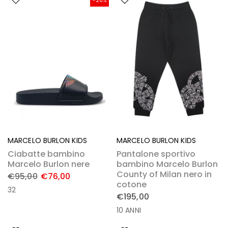
-20%
MARCELO BURLON KIDS
MARCELO BURLON KIDS
Ciabatte bambino
Pantalone sportivo
Marcelo Burlon nere
bambino Marcelo Burlon
County of Milan nero in
€95,00
€76,00
cotone
32
€195,00
10 ANNI