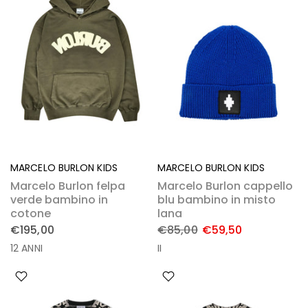
MARCELO BURLON KIDS
MARCELO BURLON KIDS
Marcelo Burlon felpa
Marcelo Burlon cappello
verde bambino in
blu bambino in misto
cotone
lana
€195,00
€85,00
€59,50
12 ANNI
II