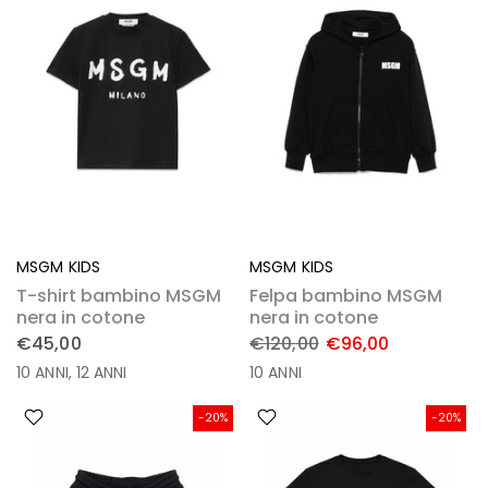
MSGM KIDS
MSGM KIDS
T-shirt bambino MSGM
Felpa bambino MSGM
nera in cotone
nera in cotone
€45,00
€120,00
€96,00
10 ANNI
12 ANNI
10 ANNI
-20%
-20%