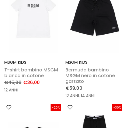
MSGM KIDS
MSGM KIDS
T-shirt bambino MSGM
Bermuda bambino
bianca in cotone
MSGM nero in cotone
garzato
€45,00
€36,00
€59,00
12 ANNI
12 ANNI
14 ANNI
-20%
-30%