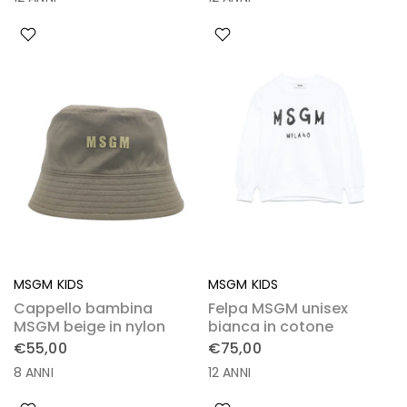
MSGM KIDS
MSGM KIDS
Cappello bambina
Felpa MSGM unisex
MSGM beige in nylon
bianca in cotone
€55,00
€75,00
8 ANNI
12 ANNI