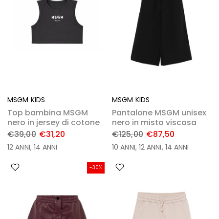
MSGM KIDS
MSGM KIDS
Top bambina MSGM
Pantalone MSGM unisex
nero in jersey di cotone
nero in misto viscosa
€39,00
€31,20
€125,00
€87,50
12 ANNI
14 ANNI
10 ANNI
12 ANNI
14 ANNI
-30%