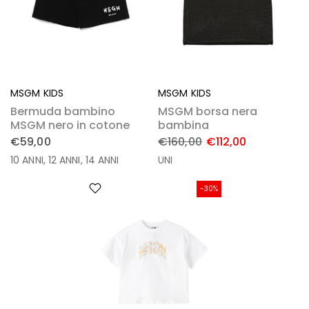
MSGM KIDS
MSGM KIDS
Bermuda bambino
MSGM borsa nera
MSGM nero in cotone
bambina
€59,00
€160,00
€112,00
10 ANNI
12 ANNI
14 ANNI
UNI
-30%