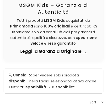
MSGM Kids – Garanzia di
Autenticità
Tutti i prodotti
MSGM Kids
acquistati da
Primamoda
sono
100% originali
e certificati. Ci
riforniamo solo da canali ufficiali per garantirti
autenticità, qualità e sicurezza, con
spedizione
veloce
e
reso garantito
.
Leggi la Garanzia Originale →
🔍
Consiglio:
per vedere solo i prodotti
disponibili
nella taglia selezionata, attiva anche
il filtro
“Disponibilità → Disponibile”
.
Sort