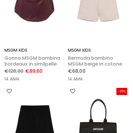
MSGM KIDS
MSGM KIDS
Gonna MSGM bambina
Bermuda bambino
bordeaux in similpelle
MSGM beige in cotone
€128,00
€89,60
€68,00
14 ANNI
14 ANNI
-30%