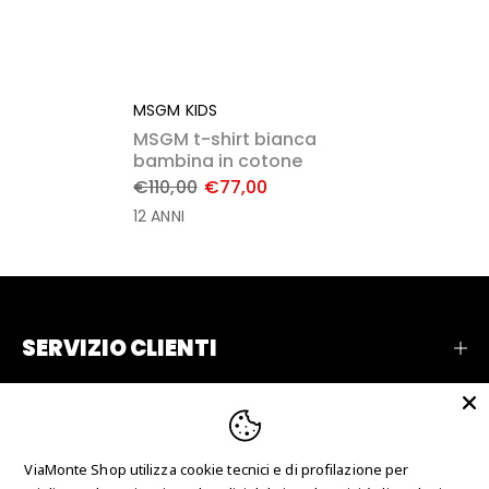
MSGM KIDS
MSGM t-shirt bianca
bambina in cotone
€110,00
€77,00
12 ANNI
SERVIZIO CLIENTI
AZIENDA
RECENSIONI
ViaMonte Shop utilizza cookie tecnici e di profilazione per
CONTATTI