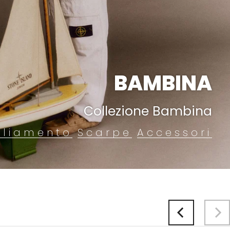
BAMBINA
Collezione Bambina
gliamento
Scarpe
Accessori