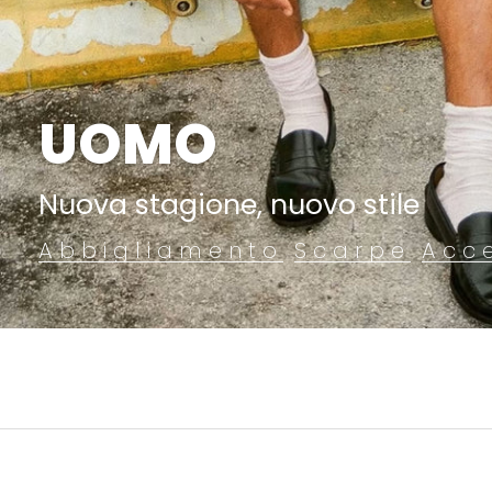
UOMO
Nuova stagione, nuovo stile
Abbigliamento
Scarpe
Acc