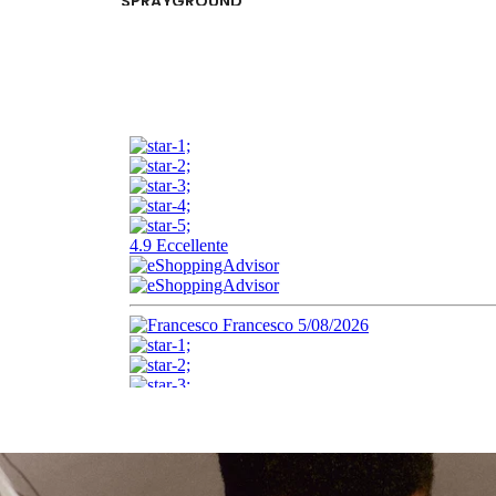
SPRAYGROUND