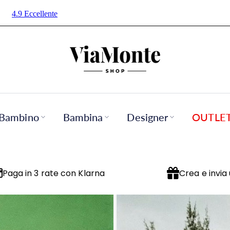
Bambino
Bambina
Designer
OUTLE
Paga in 3 rate con Klarna
Crea e invia