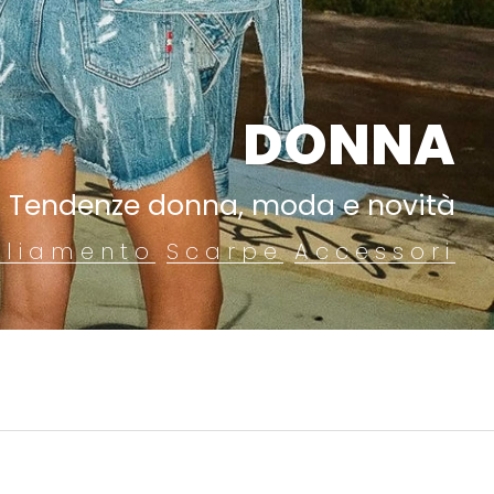
DONNA
Tendenze donna, moda e novità
gliamento
Scarpe
Accessori