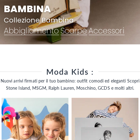
BAMBINA
Collezione Bambina
Abbigliamento
Scarpe
Accessori
Moda Kids :
Nuovi arrivi firmati per il tuo bambino: outfit comodi ed eleganti Scopri
Stone Island, MSGM, Ralph Lauren, Moschino, GCDS e molti altri.