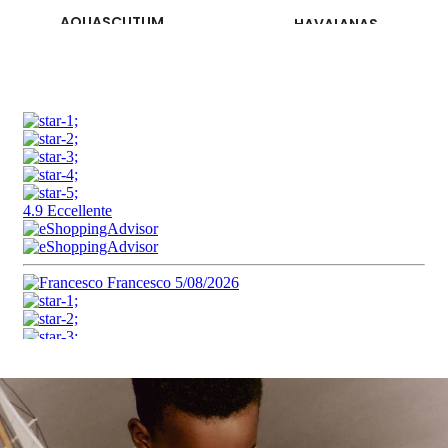
SPRAYGROUND
SPERRY