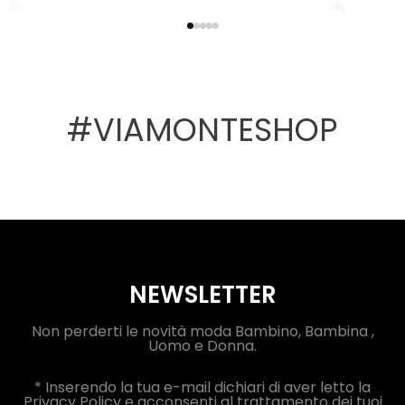
#VIAMONTESHOP
NEWSLETTER
Non perderti le novità moda Bambino, Bambina ,
Uomo e Donna.
* Inserendo la tua e-mail dichiari di aver letto la
Privacy Policy e acconsenti al trattamento dei tuoi