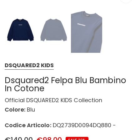
DSQUARED2 KIDS
Dsquared2 Felpa Blu Bambino
In Cotone
Official DSQUARED2 KIDS Collection
Colore:
Blu
Codice Articolo:
DQ2739D0094DQ880 -
€140,00
€98,00