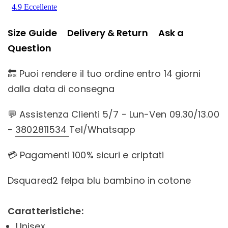
Size Guide
Delivery & Return
Ask a
Question
🔙 Puoi rendere il tuo ordine entro 14 giorni
dalla data di consegna
💬 Assistenza Clienti 5/7 - Lun-Ven 09.30/13.00
-
3802811534
Tel/Whatsapp
💳 Pagamenti 100% sicuri e criptati
Dsquared2 felpa blu bambino in cotone
Caratteristiche:
Unisex