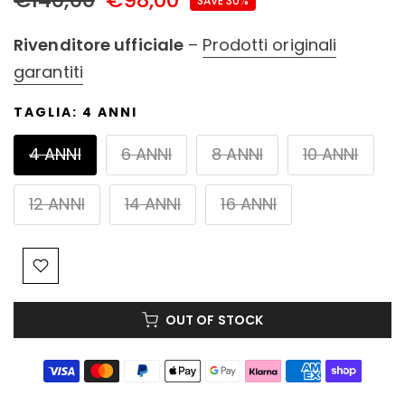
SAVE 30%
Rivenditore ufficiale
–
Prodotti originali
garantiti
TAGLIA:
4 ANNI
4 ANNI
6 ANNI
8 ANNI
10 ANNI
12 ANNI
14 ANNI
16 ANNI
OUT OF STOCK