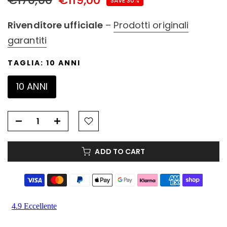
SAVE 30%
Rivenditore ufficiale
–
Prodotti originali
garantiti
TAGLIA:
10 ANNI
10 ANNI
ADD TO CART