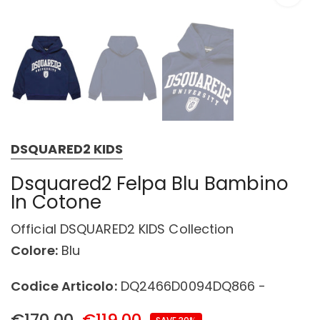
DSQUARED2 KIDS
Dsquared2 Felpa Blu Bambino
In Cotone
Official DSQUARED2 KIDS Collection
Colore:
Blu
Codice Articolo:
DQ2466D0094DQ866 -
€170,00
€119,00