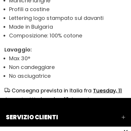
Maniche lunghe
Profili a costine
Lettering logo stampato sul davanti
Made in Bulgaria
Composizione: 100% cotone
Lavaggio:
Max 30°
Non candeggiare
No asciugatrice
Consegna prevista in Italia fra
Tuesday, 11
August
e
Wednesday, 12 August
SERVIZIO CLIENTI
AZIENDA