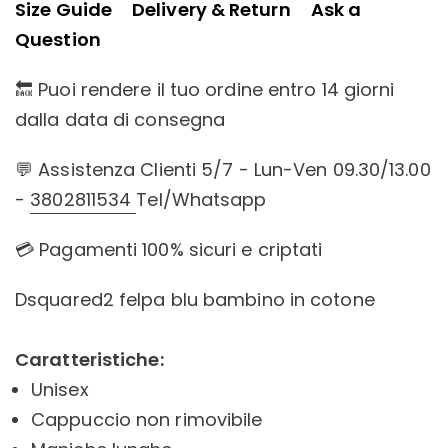
Size Guide
Delivery & Return
Ask a
Question
🔙 Puoi rendere il tuo ordine entro 14 giorni
dalla data di consegna
💬 Assistenza Clienti 5/7 - Lun-Ven 09.30/13.00
-
3802811534
Tel/Whatsapp
💳 Pagamenti 100% sicuri e criptati
Dsquared2 felpa blu bambino in cotone
Caratteristiche:
Unisex
Cappuccio non rimovibile