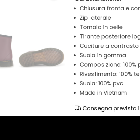
Chiusura frontale con
Zip laterale
Tomaia in pelle
Tirante posteriore lo
Cuciture a contrasto
Suola in gomma
Composizione: 100% p
Rivestimento: 100% t
Suola: 100% pvc
Made in Vietnam
Consegna prevista in
August