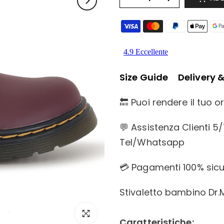
Size Guide
Delivery 
🔙 Puoi rendere il tuo 
💬 Assistenza Clienti 5
Tel/Whatsapp
💳 Pagamenti 100% sicur
Stivaletto bambino Dr.
Click to enlarge
Caratteristiche: