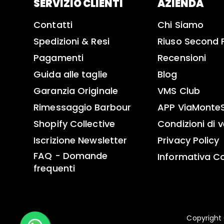
SERVIZIO CLIENTI
AZIENDA
Contatti
Chi Siamo
Spedizioni & Resi
Riuso Second 
Pagamenti
Recensioni
Guida alle taglie
Blog
Garanzia Originale
VMS Club
Rimessaggio Barbour
APP ViaMonte
Shopify Collective
Condizioni di 
Iscrizione Newsletter
Privacy Policy
FAQ - Domande
Informativa C
frequenti
Copyright 