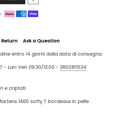
& Return
Ask a Question
ordine entro 14 giorni dalla data di consegna
/7 - Lun-Ven 09.30/13.00 -
3802811534
i e criptati
Martens 1460 softy T bordeaux in pelle