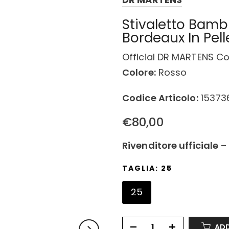
Stivaletto Bamb
Bordeaux In Pell
Official DR MARTENS Co
Colore:
Rosso
Codice Articolo:
15373
€80,00
Rivenditore ufficiale
TAGLIA:
25
25
ADD