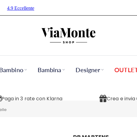
Bambino
Bambina
Designer
OUTLE
Paga in 3 rate con Klarna
Crea e invia
elle
DR MARTENS