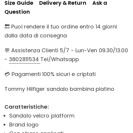
Size Guide
Delivery & Return
Ask a
Question
🔙 Puoi rendere il tuo ordine entro 14 giorni
dalla data di consegna
💬 Assistenza Clienti 5/7 - Lun-Ven 09.30/13.00
-
3802811534
Tel/Whatsapp
💳 Pagamenti 100% sicuri e criptati
Tommy Hilfiger sandalo bambina platino
Caratteristiche:
Sandalo velcro platform
Brand logo