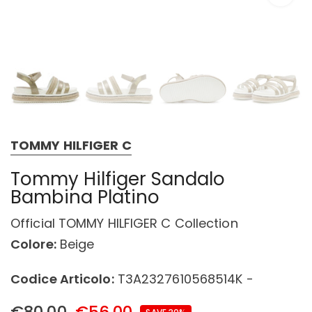
TOMMY HILFIGER C
Tommy Hilfiger Sandalo
Bambina Platino
Official TOMMY HILFIGER C Collection
Colore:
Beige
Codice Articolo:
T3A2327610568514K -
€80,00
€56,00