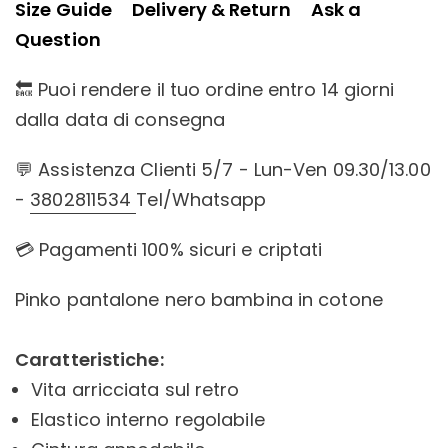
Size Guide
Delivery & Return
Ask a
Question
🔙 Puoi rendere il tuo ordine entro 14 giorni
dalla data di consegna
💬 Assistenza Clienti 5/7 - Lun-Ven 09.30/13.00
-
3802811534
Tel/Whatsapp
💳 Pagamenti 100% sicuri e criptati
Pinko pantalone nero bambina in cotone
Caratteristiche:
Vita arricciata sul retro
Elastico interno regolabile