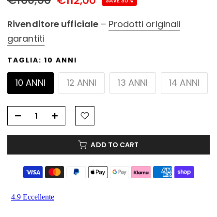
SAVE 30%
Rivenditore ufficiale
–
Prodotti originali
garantiti
TAGLIA:
10 ANNI
10 ANNI
12 ANNI
13 ANNI
14 ANNI
ADD TO CART