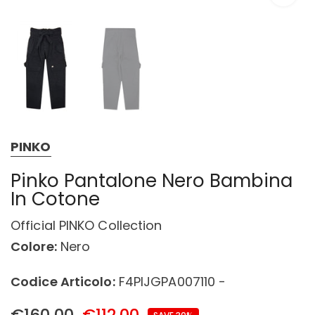
PINKO
Pinko Pantalone Nero Bambina
In Cotone
Official PINKO Collection
Colore:
Nero
Codice Articolo:
F4PIJGPA007110 -
€160,00
€112,00