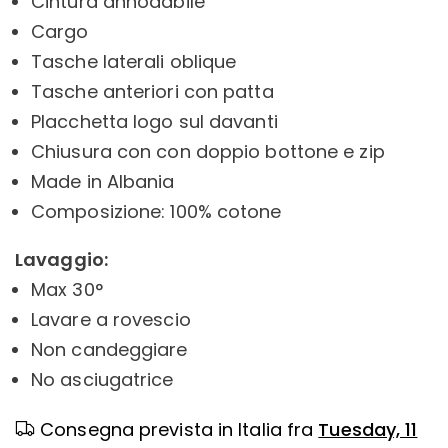
Cintura annodabile
Cargo
Tasche laterali oblique
Tasche anteriori con patta
Placchetta logo sul davanti
Chiusura con con doppio bottone e zip
Made in Albania
Composizione: 100% cotone
Lavaggio:
Max 30°
Lavare a rovescio
Non candeggiare
No asciugatrice
Consegna prevista in Italia fra
Tuesday, 11