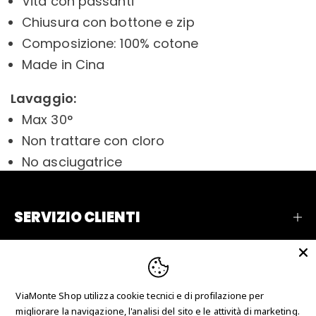
Vita con passanti
Chiusura con bottone e zip
Composizione: 100% cotone
Made in Cina
Lavaggio:
Max 30°
Non trattare con cloro
No asciugatrice
SERVIZIO CLIENTI
AZIENDA
RECENSIONI
ViaMonte Shop utilizza cookie tecnici e di profilazione per
CONTATTI
migliorare la navigazione, l'analisi del sito e le attività di marketing.