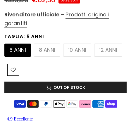
SAVE 30%
Rivenditore ufficiale
–
Prodotti originali
garantiti
TAGLIA:
6 ANNI
6 ANNI
8 ANNI
10 ANNI
12 ANNI
OUT OF STOCK