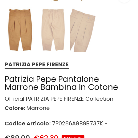
PATRIZIA PEPE FIRENZE
Patrizia Pepe Pantalone
Marrone Bambina In Cotone
Official PATRIZIA PEPE FIRENZE Collection
Colore:
Marrone
Codice Articolo:
7P0286A9B9B737K -
€89,00
€62,30