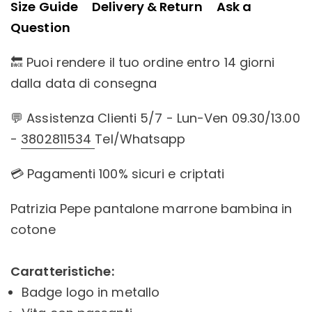
Size Guide
Delivery & Return
Ask a
Question
🔙 Puoi rendere il tuo ordine entro 14 giorni
dalla data di consegna
💬 Assistenza Clienti 5/7 - Lun-Ven 09.30/13.00
-
3802811534
Tel/Whatsapp
💳 Pagamenti 100% sicuri e criptati
Patrizia Pepe pantalone marrone bambina in
cotone
Caratteristiche:
Badge logo in metallo