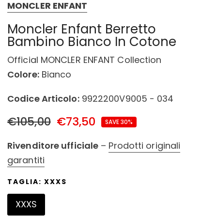
MONCLER ENFANT
Moncler Enfant Berretto
Bambino Bianco In Cotone
Official MONCLER ENFANT Collection
Colore:
Bianco
Codice Articolo:
9922200V9005 - 034
€105,00
€73,50
SAVE 30%
Rivenditore ufficiale
–
Prodotti originali
garantiti
TAGLIA:
XXXS
XXXS