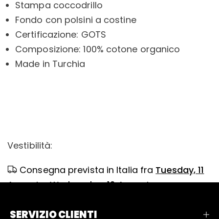
Stampa coccodrillo
Fondo con polsini a costine
Certificazione: GOTS
Composizione: 100% cotone organico
Made in Turchia
Vestibilità:
Consegna prevista in Italia fra
Tuesday, 11
August
e
Wednesday, 12 August
SERVIZIO CLIENTI