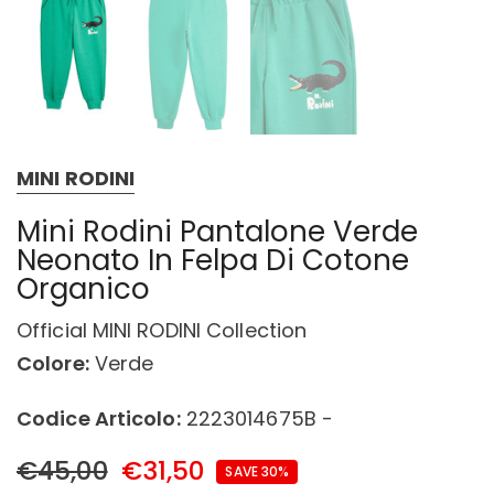
MINI RODINI
Mini Rodini Pantalone Verde
Neonato In Felpa Di Cotone
Organico
Official MINI RODINI Collection
Colore:
Verde
Codice Articolo:
2223014675B -
€45,00
€31,50
SAVE 30%