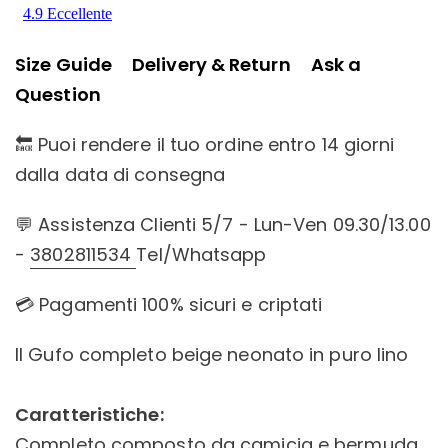
Size Guide
Delivery & Return
Ask a
Question
🔙 Puoi rendere il tuo ordine entro 14 giorni
dalla data di consegna
💬 Assistenza Clienti 5/7 - Lun-Ven 09.30/13.00
-
3802811534
Tel/Whatsapp
💳 Pagamenti 100% sicuri e criptati
Il Gufo completo beige neonato in puro lino
Caratteristiche:
Completo composto da camicia e bermuda