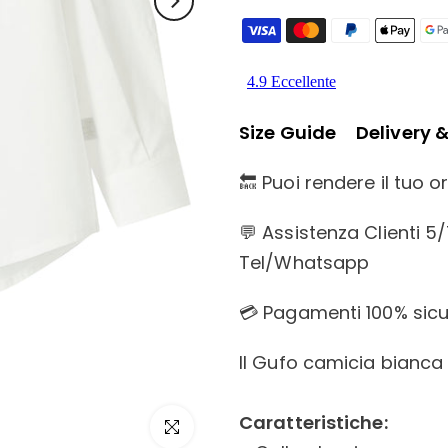
Size Guide
Delivery 
🔙 Puoi rendere il tuo 
💬 Assistenza Clienti 5
Tel/Whatsapp
💳 Pagamenti 100% sicur
Il Gufo camicia bianc
Caratteristiche:
Click to enlarge