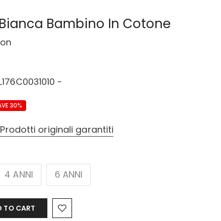
 Bianca Bambino In Cotone
ion
176C0031010 -
AVE 30%
–
Prodotti originali garantiti
4 ANNI
6 ANNI
 TO CART