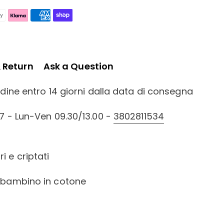
& Return
Ask a Question
ordine entro 14 giorni dalla data di consegna
/7 - Lun-Ven 09.30/13.00 -
3802811534
i e criptati
a bambino in cotone