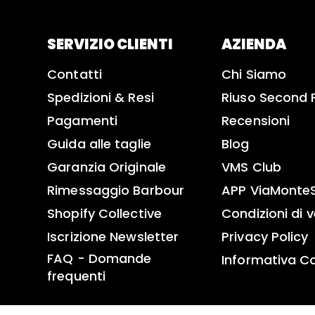
SERVIZIO CLIENTI
AZIENDA
Contatti
Chi Siamo
Spedizioni & Resi
Riuso Second 
Pagamenti
Recensioni
Guida alle taglie
Blog
Garanzia Originale
VMS Club
Rimessaggio Barbour
APP ViaMonte
Shopify Collective
Condizioni di 
Iscrizione Newsletter
Privacy Policy
FAQ - Domande
Informativa C
frequenti