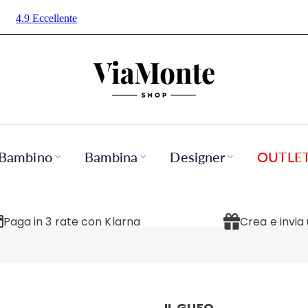
Bambino
Bambina
Designer
OUTLE
Paga in 3 rate con Klarna
Crea e invia
IL GUFO