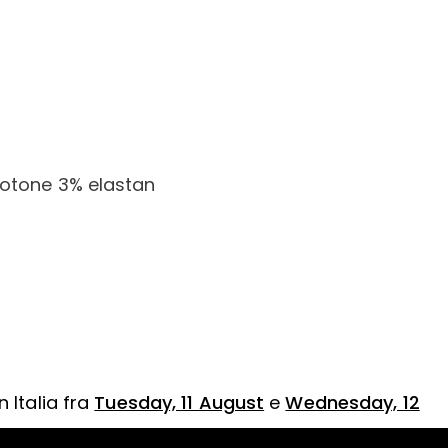
otone 3% elastan
 Italia fra
Tuesday, 11 August
e
Wednesday, 12