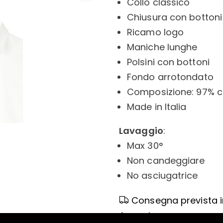
Collo classico
Chiusura con bottoni
Ricamo logo
Maniche lunghe
Polsini con bottoni
Fondo arrotondato
Composizione: 97% c
Made in Italia
Lavaggio
:
Max 30°
Non candeggiare
No asciugatrice
Consegna prevista in
August