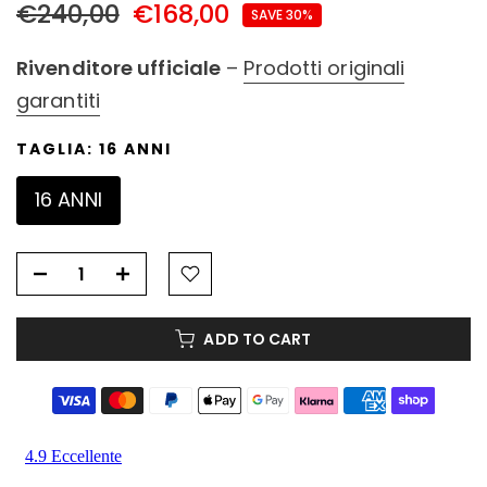
€240,00
€168,00
SAVE 30%
Rivenditore ufficiale
–
Prodotti originali
garantiti
TAGLIA:
16 ANNI
16 ANNI
ADD TO CART