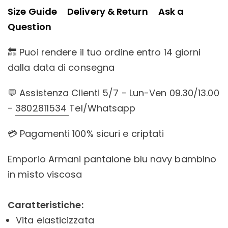
Size Guide
Delivery & Return
Ask a
Question
🔙 Puoi rendere il tuo ordine entro 14 giorni
dalla data di consegna
💬 Assistenza Clienti 5/7 - Lun-Ven 09.30/13.00
-
3802811534
Tel/Whatsapp
💳 Pagamenti 100% sicuri e criptati
Emporio Armani pantalone blu navy bambino
in misto viscosa
Caratteristiche:
Vita elasticizzata