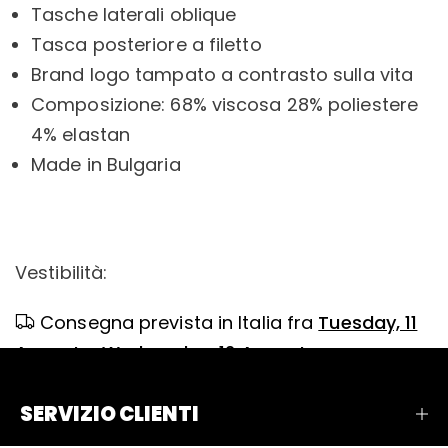
Tasche laterali oblique
Tasca posteriore a filetto
Brand logo tampato a contrasto sulla vita
Composizione: 68% viscosa 28% poliestere
4% elastan
Made in Bulgaria
Vestibilità:
Consegna prevista in Italia fra
Tuesday, 11
August
e
Wednesday, 12 August
SERVIZIO CLIENTI