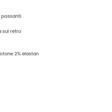
n passanti
 sul retro
otone 2% elastan