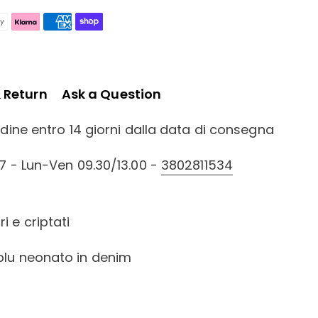
& Return
Ask a Question
ordine entro 14 giorni dalla data di consegna
/7 - Lun-Ven 09.30/13.00 -
3802811534
i e criptati
blu neonato in denim