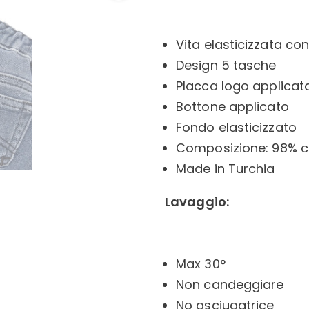
Vita elasticizzata co
Design 5 tasche
Placca logo applicata
Bottone applicato
Fondo elasticizzato
Composizione: 98% c
Made in Turchia
Lavaggio:
Max 30°
Non candeggiare
No asciugatrice