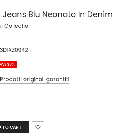
 Jeans Blu Neonato In Denim
I Collection
3D1XZ0942 -
AVE 30%
–
Prodotti originali garantiti
 TO CART