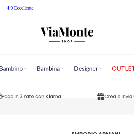
Bambino
Bambina
Designer
OUTLE
Paga in 3 rate con Klarna
Crea e invia
EMPORIO ARMANI