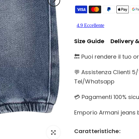
Size Guide
Delivery 
🔙 Puoi rendere il tuo 
💬 Assistenza Clienti 5
Tel/Whatsapp
💳 Pagamenti 100% sicur
Emporio Armani jeans 
Caratteristiche:
Click to enlarge