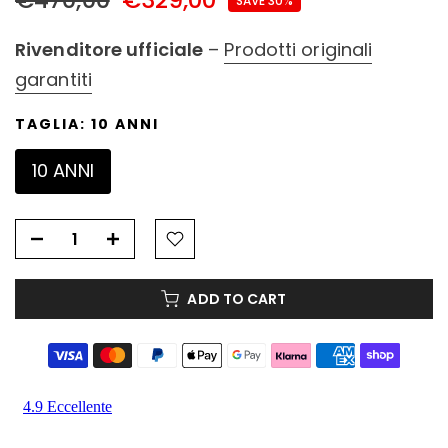
SAVE 30%
Rivenditore ufficiale
–
Prodotti originali
garantiti
TAGLIA:
10 ANNI
10 ANNI
ADD TO CART