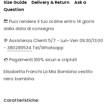
Size Guide
Delivery & Return
Ask a
Question
🔙 Puoi rendere il tuo ordine entro 14 giorni
dalla data di consegna
💬 Assistenza Clienti 5/7 - Lun-Ven 09.30/13.00
-
3802811534
Tel/Whatsapp
💳 Pagamenti 100% sicuri e criptati
Elisabetta Franchi La Mia Bambina vestito
nero bambina
Caratteristiche: