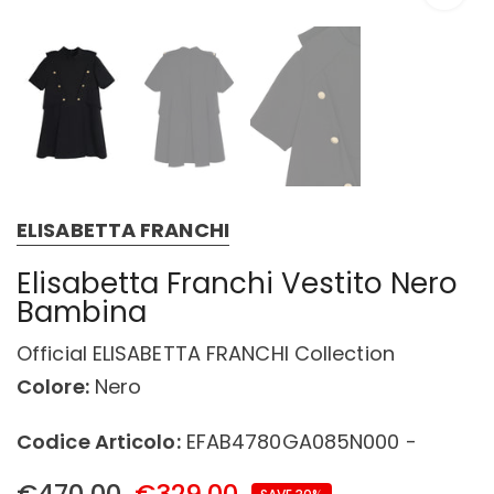
ELISABETTA FRANCHI
Elisabetta Franchi Vestito Nero
Bambina
Official ELISABETTA FRANCHI Collection
Colore:
Nero
Codice Articolo:
EFAB4780GA085N000 -
€470,00
€329,00