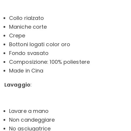
Collo rialzato
Maniche corte
Crepe
Bottoni logati color oro
Fondo svasato
Composizione: 100% poliestere
Made in Cina
Lavaggio
:
Lavare a mano
Non candeggiare
No asciugatrice