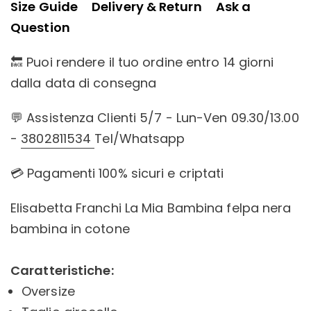
Size Guide
Delivery & Return
Ask a
Question
🔙 Puoi rendere il tuo ordine entro 14 giorni
dalla data di consegna
💬 Assistenza Clienti 5/7 - Lun-Ven 09.30/13.00
-
3802811534
Tel/Whatsapp
💳 Pagamenti 100% sicuri e criptati
Elisabetta Franchi La Mia Bambina felpa nera
bambina in cotone
Caratteristiche:
Oversize