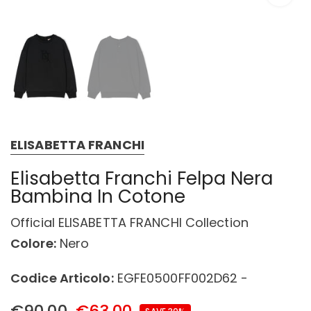
ELISABETTA FRANCHI
Elisabetta Franchi Felpa Nera
Bambina In Cotone
Official ELISABETTA FRANCHI Collection
Colore:
Nero
Codice Articolo:
EGFE0500FF002D62 -
€90,00
€63,00