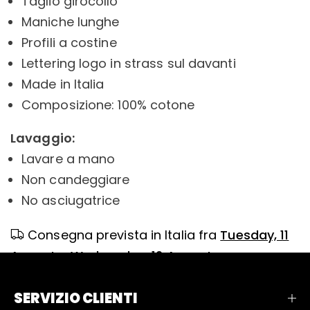
Taglio girocollo
Maniche lunghe
Profili a costine
Lettering logo in strass sul davanti
Made in Italia
Composizione: 100% cotone
Lavaggio:
Lavare a mano
Non candeggiare
No asciugatrice
Consegna prevista in Italia fra
Tuesday, 11
August
e
Wednesday, 12 August
SERVIZIO CLIENTI