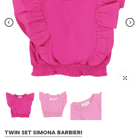
Click to e
TWIN SET SIMONA BARBIERI