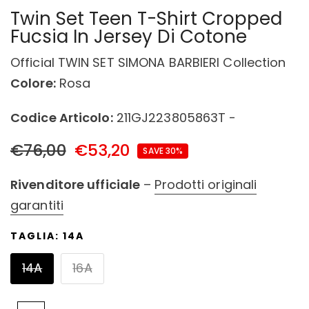
Twin Set Teen T-Shirt Cropped
Fucsia In Jersey Di Cotone
Official TWIN SET SIMONA BARBIERI Collection
Colore:
Rosa
Codice Articolo:
211GJ223805863T -
€76,00
€53,20
SAVE 30%
Rivenditore ufficiale
–
Prodotti originali
garantiti
TAGLIA:
14A
14A
16A