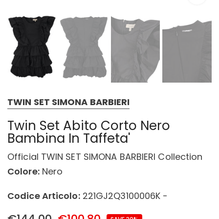
TWIN SET SIMONA BARBIERI
Twin Set Abito Corto Nero
Bambina In Taffeta'
Official TWIN SET SIMONA BARBIERI Collection
Colore:
Nero
Codice Articolo:
221GJ2Q3100006K -
€144,00
€100,80