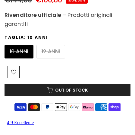
SAVE 30%
Rivenditore ufficiale
–
Prodotti originali
garantiti
TAGLIA:
10 ANNI
10 ANNI
12 ANNI
OUT OF STOCK