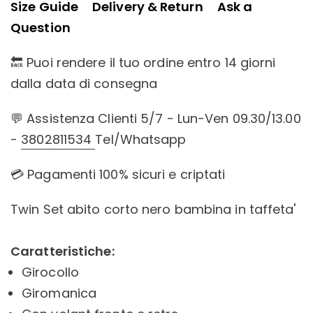
Size Guide
Delivery & Return
Ask a
Question
🔙 Puoi rendere il tuo ordine entro 14 giorni
dalla data di consegna
💬 Assistenza Clienti 5/7 - Lun-Ven 09.30/13.00
-
3802811534
Tel/Whatsapp
💳 Pagamenti 100% sicuri e criptati
Twin Set abito corto nero bambina in taffeta'
Caratteristiche:
Girocollo
Giromanica