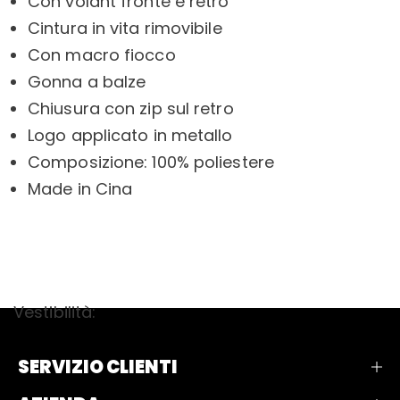
Con volant fronte e retro
Cintura in vita rimovibile
Con macro fiocco
Gonna a balze
Chiusura con zip sul retro
Logo applicato in metallo
Composizione: 100% poliestere
Made in Cina
Vestibilità:
SERVIZIO CLIENTI