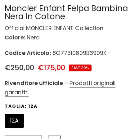
Moncler Enfant Felpa Bambina
Nera In Cotone
Official MONCLER ENFANT Collection
Colore:
Nero
Codice Articolo:
8G77310809B3999K -
€250,00
€175,00
SAVE 30%
Rivenditore ufficiale
–
Prodotti originali
garantiti
TAGLIA:
12A
12A